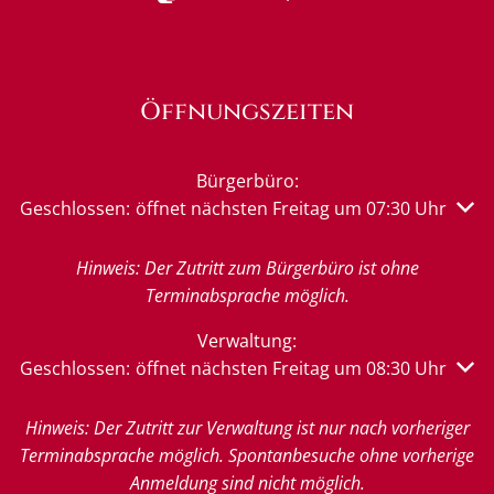
Öffnungszeiten
Bürgerbüro:
Klicken, um weitere Öffnungs- oder Schließzeiten auszu
Geschlossen:
öffnet nächsten Freitag um 07:30 Uhr
Hinweis: Der Zutritt zum Bürgerbüro ist ohne
Terminabsprache möglich.
Verwaltung:
Klicken, um weitere Öffnungs- oder Schließzeiten auszu
Geschlossen:
öffnet nächsten Freitag um 08:30 Uhr
Hinweis: Der Zutritt zur Verwaltung ist nur nach vorheriger
Terminabsprache möglich. Spontanbesuche ohne vorherige
Anmeldung sind nicht möglich.