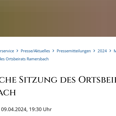
rservice
Presse/Aktuelles
Pressemitteilungen
2024
M
 des Ortsbeirats Ramersbach
che Sitzung des Ortsbei
ach
09.04.2024, 19:30 Uhr