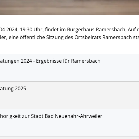
04.2024, 19:30 Uhr, findet im Bürgerhaus Ramersbach, Auf 
r, eine öffentliche Sitzung des Ortsbeirats Ramersbach sta
atungen 2024 - Ergebnisse für Ramersbach
atung 2025
ehörigkeit zur Stadt Bad Neuenahr-Ahrweiler