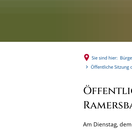
Sie sind hier:
Bürge
Öffentliche Sitzung
Öffentli
Ramersb
Am Dienstag, dem 