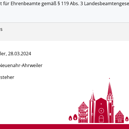
cht für Ehrenbeamte gemäß § 119 Abs. 3 Landesbeamtengese
es
er, 28.03.2024
Neuenahr-Ahrweiler
rsteher