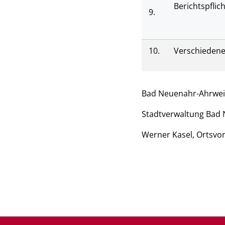
Berichtspfli
9.
10.
Verschieden
Bad Neuenahr-Ahrweil
Stadtverwaltung Bad 
Werner Kasel, Ortsvo