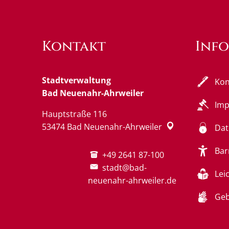
Kontakt
Inf
Stadtverwaltung
Kon
Bad Neuenahr-Ahrweiler
Im
Hauptstraße 116
53474
Bad Neuenahr-Ahrweiler
Dat
Bar
+49 2641 87-100
stadt@bad-
Lei
neuenahr-ahrweiler.de
Geb