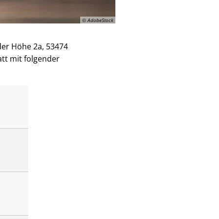
© AdobeStock
der Höhe 2a, 53474
tt mit folgender