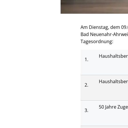
Am Dienstag, dem 09.
Bad Neuenahr-Ahrweile
Tagesordnung:
Haushaltsber
1.
Haushaltsber
2.
50 Jahre Zug
3.