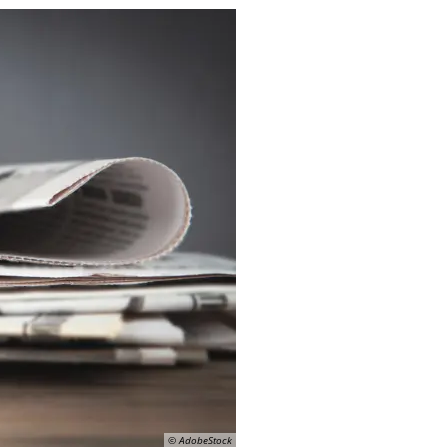
© AdobeStock