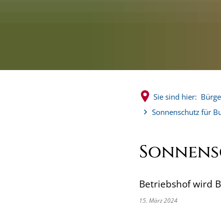
Sie sind hier:
Bürge
Sonnenschutz für B
Sonnens
Betriebshof wird 
15. März 2024