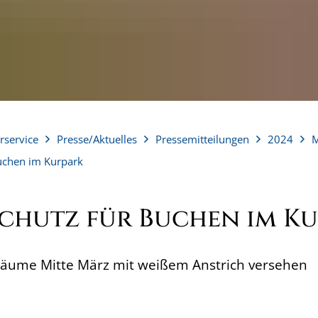
rservice
Presse/Aktuelles
Pressemitteilungen
2024
M
uchen im Kurpark
chutz für Buchen im K
Bäume Mitte März mit weißem Anstrich versehen