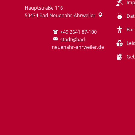
Im
Hauptstraße 116
53474
Bad Neuenahr-Ahrweiler
Dat
Bar
+49 2641 87-100
stadt@bad-
Lei
neuenahr-ahrweiler.de
Geb