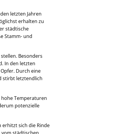
den letzten Jahren
öglichst erhalten zu
er städtische
oße Stamm- und
tellen. Besonders
. In den letzten
Opfer. Durch eine
 stirbt letztendlich
 zu hohe Temperaturen
derum potenzielle
erhitzt sich die Rinde
hl vom städtischen