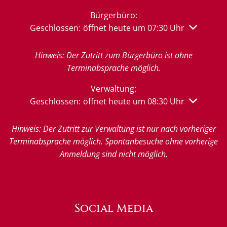
Bürgerbüro:
Klicken, um weitere Öffnungs- oder Schließzeiten 
Geschlossen:
öffnet heute um 07:30 Uhr
Hinweis: Der Zutritt zum Bürgerbüro ist ohne
Terminabsprache möglich.
Verwaltung:
Klicken, um weitere Öffnungs- oder Schließzeiten 
Geschlossen:
öffnet heute um 08:30 Uhr
Hinweis: Der Zutritt zur Verwaltung ist nur nach vorheriger
Terminabsprache möglich. Spontanbesuche ohne vorherige
Anmeldung sind nicht möglich.
Social Media