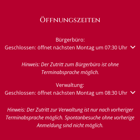
Öffnungszeiten
Bürgerbüro:
Klicken, um weitere Öffnungs- oder Schließzeiten auszub
Geschlossen:
öffnet nächsten Montag um 07:30 Uhr
Hinweis: Der Zutritt zum Bürgerbüro ist ohne
Terminabsprache möglich.
Verwaltung:
Klicken, um weitere Öffnungs- oder Schließzeiten auszub
Geschlossen:
öffnet nächsten Montag um 08:30 Uhr
Hinweis: Der Zutritt zur Verwaltung ist nur nach vorheriger
Terminabsprache möglich. Spontanbesuche ohne vorherige
Anmeldung sind nicht möglich.