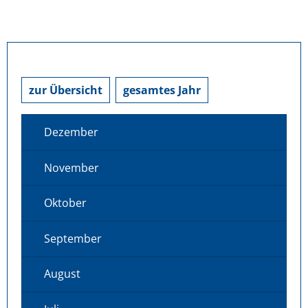
zur Übersicht
gesamtes Jahr
Dezember
November
Oktober
September
August