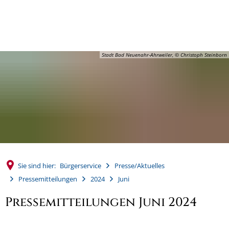
MENÜ
Stadt Bad Neuenahr-Ahrweiler, © Christoph Steinborn
Sie sind hier:
Bürgerservice
Presse/Aktuelles
Pressemitteilungen
2024
Juni
Pressemitteilungen Juni 2024