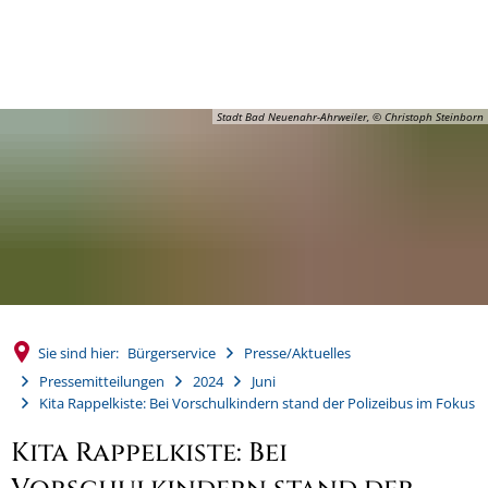
MENÜ
Stadt Bad Neuenahr-Ahrweiler, © Christoph Steinborn
Sie sind hier:
Bürgerservice
Presse/Aktuelles
Pressemitteilungen
2024
Juni
Kita Rappelkiste: Bei Vorschulkindern stand der Polizeibus im Fokus
Kita Rappelkiste: Bei