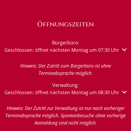
Öffnungszeiten
Bürgerbüro:
Klicken, um weitere Öffnungs- oder Schließzeiten auszub
Geschlossen:
öffnet nächsten Montag um 07:30 Uhr
Hinweis: Der Zutritt zum Bürgerbüro ist ohne
Terminabsprache möglich.
Verwaltung:
Klicken, um weitere Öffnungs- oder Schließzeiten auszub
Geschlossen:
öffnet nächsten Montag um 08:30 Uhr
Hinweis: Der Zutritt zur Verwaltung ist nur nach vorheriger
Terminabsprache möglich. Spontanbesuche ohne vorherige
Anmeldung sind nicht möglich.