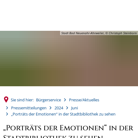
MENÜ
Stadt Bad Neuenahr-Ahrweiler, © Christoph Steinborn
Sie sind hier:
Bürgerservice
Presse/Aktuelles
Pressemitteilungen
2024
Juni
„Porträts der Emotionen“ in der Stadtbibliothek zu sehen
„Porträts der Emotionen“ in der