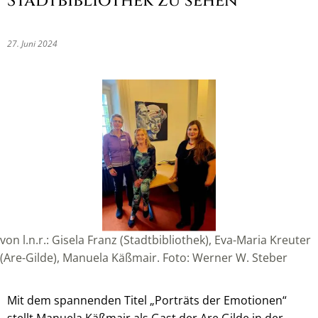
Stadtbibliothek zu sehen
27. Juni 2024
von l.n.r.: Gisela Franz (Stadtbibliothek), Eva-Maria Kreuter
(Are-Gilde), Manuela Käßmair. Foto: Werner W. Steber
Mit dem spannenden Titel „Porträts der Emotionen“
stellt Manuela Käßmair als Gast der Are Gilde in der