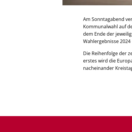
Am Sonntagabend verö
Kommunalwahl auf de
dem Ende der jeweili
Wahlergebnisse 2024 ei
Die Reihenfolge der z
erstes wird die Europ
nacheinander Kreistag