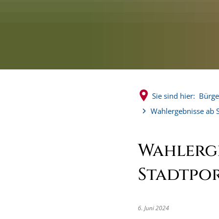
Sie sind hier:
Bürge
Wahlergebnisse ab S
Wahlerg
Stadtpor
6. Juni 2024