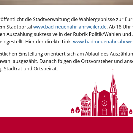
ffentlicht die Stadtverwaltung die Wahlergebnisse zur Eu
m Stadtportal
www.bad-neuenahr-ahrweiler.de
. Ab 18 Uhr
gen Auszählung sukzessive in der Rubrik Politik/Wahlen u
ngestellt. Hier der direkte Link:
www.bad-neuenahr-ahrwei
eitlichen Einstellung orientiert sich am Ablauf des Auszählu
awahl ausgezählt. Danach folgen die Ortsvorsteher und an
, Stadtrat und Ortsbeirat.