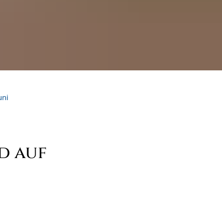
uni
d auf