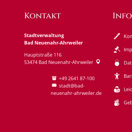
Kontakt
Inf
Stadtverwaltung
Kon
Bad Neuenahr-Ahrweiler
Im
Hauptstraße 116
53474
Bad Neuenahr-Ahrweiler
Dat
Bar
+49 2641 87-100
stadt@bad-
Lei
neuenahr-ahrweiler.de
Geb