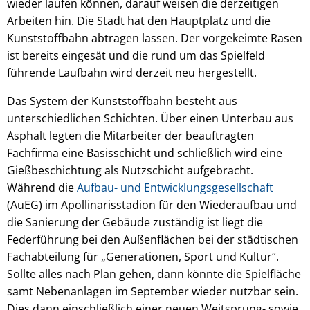
wieder laufen können, darauf weisen die derzeitigen
Arbeiten hin. Die Stadt hat den Hauptplatz und die
Kunststoffbahn abtragen lassen. Der vorgekeimte Rasen
ist bereits eingesät und die rund um das Spielfeld
führende Laufbahn wird derzeit neu hergestellt.
Das System der Kunststoffbahn besteht aus
unterschiedlichen Schichten. Über einen Unterbau aus
Asphalt legten die Mitarbeiter der beauftragten
Fachfirma eine Basisschicht und schließlich wird eine
Gießbeschichtung als Nutzschicht aufgebracht.
Während die
Aufbau- und Entwicklungsgesellschaft
(AuEG) im Apollinarisstadion für den Wiederaufbau und
die Sanierung der Gebäude zuständig ist liegt die
Federführung bei den Außenflächen bei der städtischen
Fachabteilung für „Generationen, Sport und Kultur“.
Sollte alles nach Plan gehen, dann könnte die Spielfläche
samt Nebenanlagen im September wieder nutzbar sein.
Dies dann einschließlich einer neuen Weitsprung- sowie