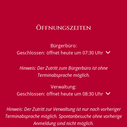
Öffnungszeiten
Bürgerbüro:
Klicken, um weitere Öffnungs- oder Schließzeiten 
Geschlossen:
öffnet heute um 07:30 Uhr
Hinweis: Der Zutritt zum Bürgerbüro ist ohne
Terminabsprache möglich.
Verwaltung:
Klicken, um weitere Öffnungs- oder Schließzeiten 
Geschlossen:
öffnet heute um 08:30 Uhr
Hinweis: Der Zutritt zur Verwaltung ist nur nach vorheriger
Terminabsprache möglich. Spontanbesuche ohne vorherige
Anmeldung sind nicht möglich.