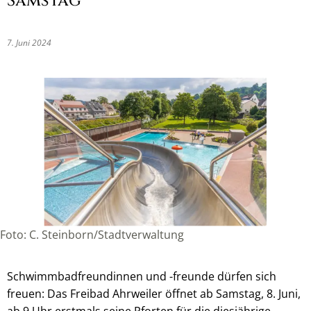
Samstag
7. Juni 2024
Foto: C. Steinborn/Stadtverwaltung
Schwimmbadfreundinnen und -freunde dürfen sich
freuen: Das Freibad Ahrweiler öffnet ab Samstag, 8. Juni,
ab 9 Uhr erstmals seine Pforten für die diesjährige