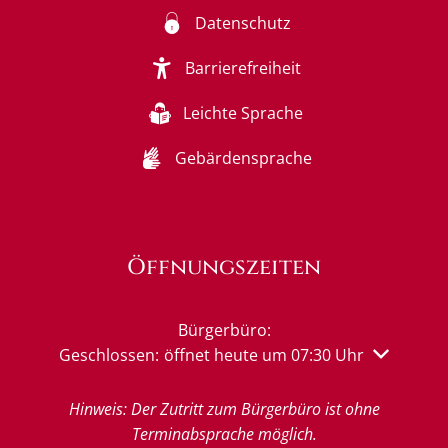
Datenschutz
Barrierefreiheit
Leichte Sprache
Gebärdensprache
Öffnungszeiten
Bürgerbüro:
Klicken, um weitere Öffnungs- oder Schließzeiten 
Geschlossen:
öffnet heute um 07:30 Uhr
Hinweis: Der Zutritt zum Bürgerbüro ist ohne
Terminabsprache möglich.