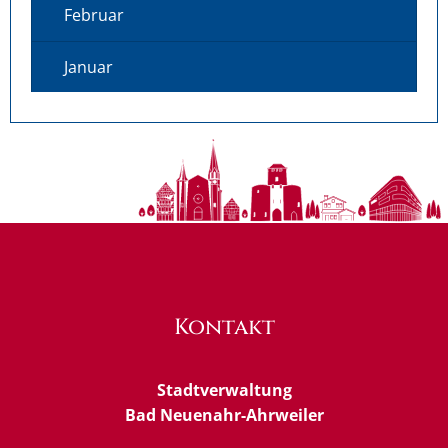
Februar
Januar
Kontakt
Stadtverwaltung
Bad Neuenahr-Ahrweiler