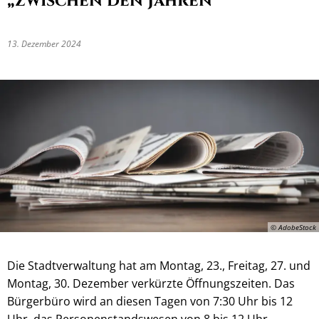
„zwischen den Jahren“
13. Dezember 2024
© AdobeStock
Die Stadtverwaltung hat am Montag, 23., Freitag, 27. und
Montag, 30. Dezember verkürzte Öffnungszeiten. Das
Bürgerbüro wird an diesen Tagen von 7:30 Uhr bis 12
Uhr, das Personenstandswesen von 8 bis 12 Uhr