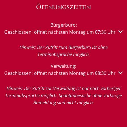
Öffnungszeiten
Bürgerbüro:
Klicken, um weitere Öffnungs- oder Schließzeiten auszub
Geschlossen:
öffnet nächsten Montag um 07:30 Uhr
Hinweis: Der Zutritt zum Bürgerbüro ist ohne
Terminabsprache möglich.
Verwaltung:
Klicken, um weitere Öffnungs- oder Schließzeiten auszub
Geschlossen:
öffnet nächsten Montag um 08:30 Uhr
Hinweis: Der Zutritt zur Verwaltung ist nur nach vorheriger
Terminabsprache möglich. Spontanbesuche ohne vorherige
Anmeldung sind nicht möglich.