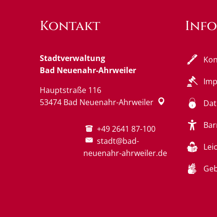
Kontakt
Inf
Stadtverwaltung
Kon
Bad Neuenahr-Ahrweiler
Im
Hauptstraße 116
53474
Bad Neuenahr-Ahrweiler
Dat
Bar
+49 2641 87-100
stadt@bad-
Lei
neuenahr-ahrweiler.de
Geb