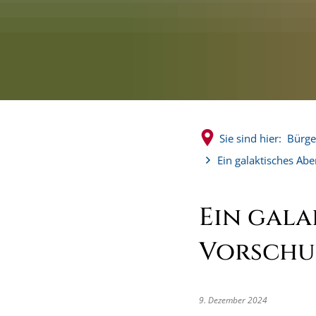
Sie sind hier:
Bürge
Ein galaktisches Abe
Ein gala
Vorschul
9. Dezember 2024