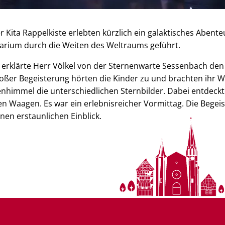
 Kita Rappelkiste erlebten kürzlich ein galaktisches Abente
arium durch die Weiten des Weltraums geführt.
erklärte Herr Völkel von der Sternenwarte Sessenbach den
oßer Begeisterung hörten die Kinder zu und brachten ihr 
nhimmel die unterschiedlichen Sternbilder. Dabei entdeckt
n Waagen. Es war ein erlebnisreicher Vormittag. Die Begei
inen erstaunlichen Einblick.