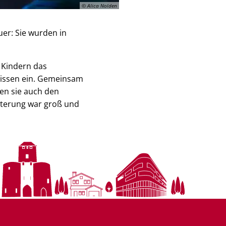
© Alica Nolden
uer: Sie wurden in
 Kindern das
Wissen ein. Gemeinsam
en sie auch den
sterung war groß und