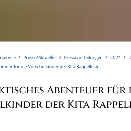
rservice
Presse/Aktuelles
Pressemitteilungen
2024
D
nteuer für die Vorschulkinder der Kita Rappelkiste
ktisches Abenteuer für 
kinder der Kita Rappel