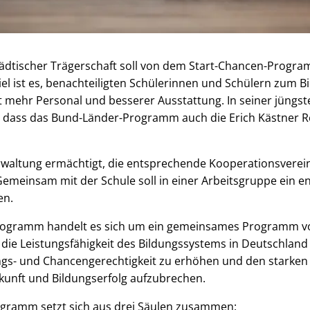
tädtischer Trägerschaft soll von dem Start-Chancen-Progra
Ziel ist es, benachteiligten Schülerinnen und Schülern zum B
t mehr Personal und besserer Ausstattung. In seiner jüngs
, dass das Bund-Länder-Programm auch die Erich Kästner Re
waltung ermächtigt, die entsprechende Kooperationsvere
Gemeinsam mit der Schule soll in einer Arbeitsgruppe ein 
en.
rogramm handelt es sich um ein gemeinsames Programm 
 die Leistungsfähigkeit des Bildungssystems in Deutschland
ungs- und Chancengerechtigkeit zu erhöhen und den star
kunft und Bildungserfolg aufzubrechen.
gramm setzt sich aus drei Säulen zusammen: