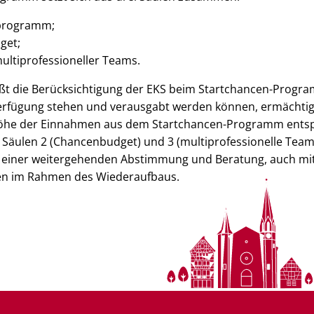
nsprogramm;
get;
multiprofessioneller Teams.
ßt die Berücksichtigung der EKS beim Startchancen-Progra
Verfügung stehen und verausgabt werden können, ermächtigt
 Höhe der Einnahmen aus dem Startchancen-Programm ent
Säulen 2 (Chancenbudget) und 3 (multiprofessionelle Teams
 einer weitergehenden Abstimmung und Beratung, auch mit 
nen im Rahmen des Wiederaufbaus.