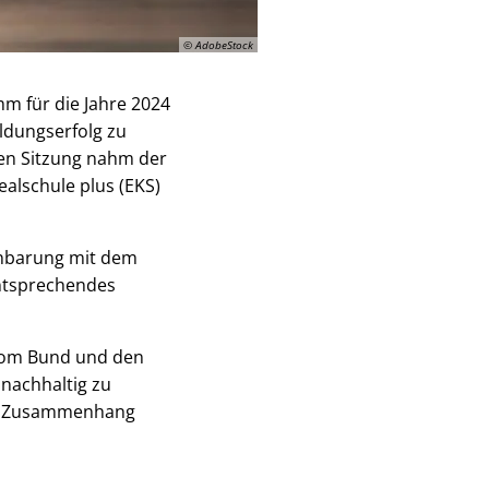
© AdobeStock
mm für die Jahre 2024
ildungserfolg zu
ten Sitzung nahm der
alschule plus (EKS)
inbarung mit dem
entsprechendes
vom Bund und den
 nachhaltig zu
ken Zusammenhang