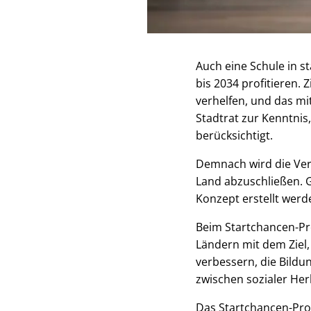
Auch eine Schule in s
bis 2034 profitieren. 
verhelfen, und das mi
Stadtrat zur Kenntnis
berücksichtigt.
Demnach wird die Ver
Land abzuschließen. 
Konzept erstellt werd
Beim Startchancen-P
Ländern mit dem Ziel,
verbessern, die Bild
zwischen sozialer Her
Das Startchancen-Pro