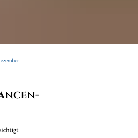
ezember
ancen-
ichtigt