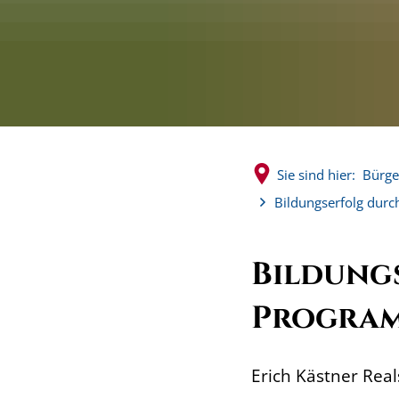
Sie sind hier:
Bürge
Bildungserfolg dur
Bildung
Progra
Erich Kästner Rea