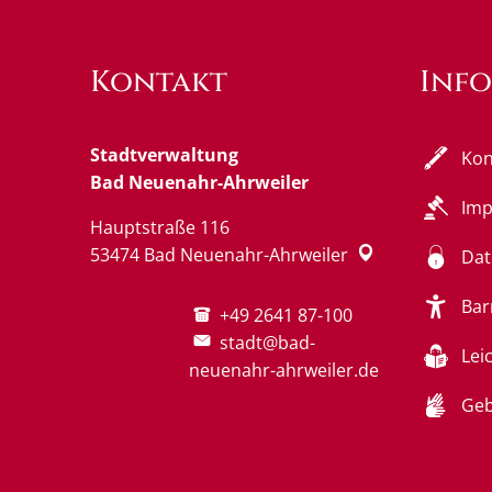
Kontakt
Inf
Stadtverwaltung
Kon
Bad Neuenahr-Ahrweiler
Im
Hauptstraße 116
53474
Bad Neuenahr-Ahrweiler
Dat
Bar
+49 2641 87-100
stadt@bad-
Lei
neuenahr-ahrweiler.de
Geb