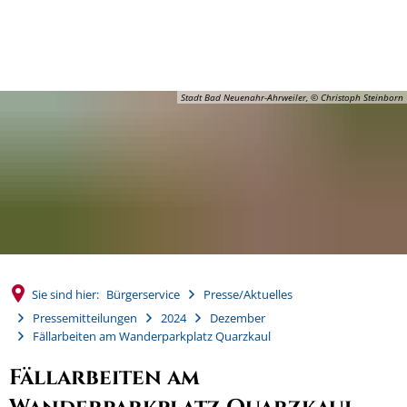
MENÜ
Stadt Bad Neuenahr-Ahrweiler, © Christoph Steinborn
Sie sind hier:
Bürgerservice
Presse/Aktuelles
Pressemitteilungen
2024
Dezember
Fällarbeiten am Wanderparkplatz Quarzkaul
Fällarbeiten am