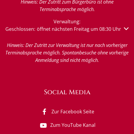
Hinweis: Der Zutritt zum Bürgerbüro ist ohne
Terminabsprache möglich.
Verwaltung:
Klicken, um weitere Öffnungs- oder Schließzeiten auszu
Geschlossen:
öffnet nächsten Freitag um 08:30 Uhr
Hinweis: Der Zutritt zur Verwaltung ist nur nach vorheriger
Terminabsprache möglich. Spontanbesuche ohne vorherige
Anmeldung sind nicht möglich.
Social Media
Zur Facebook Seite
Zum YouTube Kanal