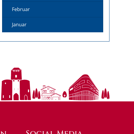
Februar
Januar
en
Social Media