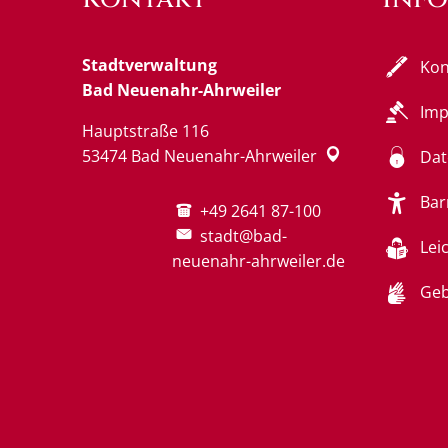
Stadtverwaltung
Kon
Bad Neuenahr-Ahrweiler
Im
Hauptstraße 116
53474
Bad Neuenahr-Ahrweiler
Dat
Bar
+49 2641 87-100
stadt@bad-
Lei
neuenahr-ahrweiler.de
Geb