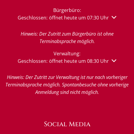
Bürgerbüro:
Klicken, um weitere Öffnungs- oder Schließzeiten 
Geschlossen:
öffnet heute um 07:30 Uhr
Hinweis: Der Zutritt zum Bürgerbüro ist ohne
Terminabsprache möglich.
Verwaltung:
Klicken, um weitere Öffnungs- oder Schließzeiten 
Geschlossen:
öffnet heute um 08:30 Uhr
Hinweis: Der Zutritt zur Verwaltung ist nur nach vorheriger
Terminabsprache möglich. Spontanbesuche ohne vorherige
Anmeldung sind nicht möglich.
Social Media