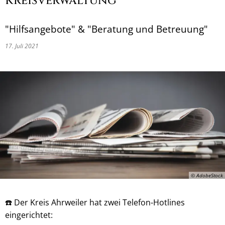
Kreisverwaltung
"Hilfsangebote" & "Beratung und Betreuung"
17. Juli 2021
© AdobeStock
☎️ Der Kreis Ahrweiler hat zwei Telefon-Hotlines
eingerichtet: