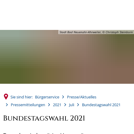
MENÜ
Stadt Bad Neuenahr-Ahrweiler, © Christoph Steinborn
Sie sind hier:
Bürgerservice
Presse/Aktuelles
Pressemitteilungen
2021
Juli
Bundestagswahl 2021
Bundestagswahl 2021