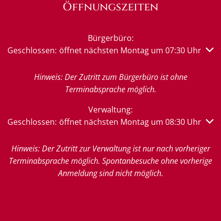
Öffnungszeiten
Bürgerbüro:
Klicken, um weitere Öffnungs- oder Schließzeiten auszub
Geschlossen:
öffnet nächsten Montag um 07:30 Uhr
Hinweis: Der Zutritt zum Bürgerbüro ist ohne
Terminabsprache möglich.
Verwaltung:
Klicken, um weitere Öffnungs- oder Schließzeiten auszub
Geschlossen:
öffnet nächsten Montag um 08:30 Uhr
Hinweis: Der Zutritt zur Verwaltung ist nur nach vorheriger
Terminabsprache möglich. Spontanbesuche ohne vorherige
Anmeldung sind nicht möglich.