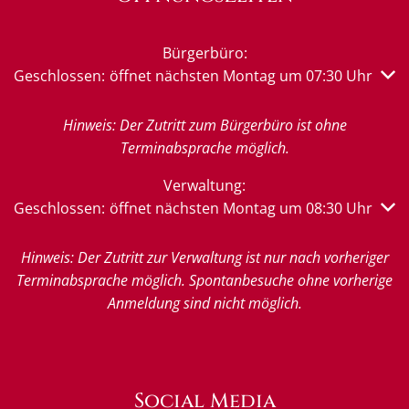
Bürgerbüro:
Klicken, um weitere Öffnungs- oder Schließzeiten auszub
Geschlossen:
öffnet nächsten Montag um 07:30 Uhr
Hinweis: Der Zutritt zum Bürgerbüro ist ohne
Terminabsprache möglich.
Verwaltung:
Klicken, um weitere Öffnungs- oder Schließzeiten auszub
Geschlossen:
öffnet nächsten Montag um 08:30 Uhr
Hinweis: Der Zutritt zur Verwaltung ist nur nach vorheriger
Terminabsprache möglich. Spontanbesuche ohne vorherige
Anmeldung sind nicht möglich.
Social Media