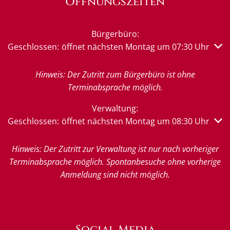
Öffnungszeiten
Bürgerbüro:
Klicken, um weitere Öffnungs- oder Schließzeiten auszub
Geschlossen:
öffnet nächsten Montag um 07:30 Uhr
Hinweis: Der Zutritt zum Bürgerbüro ist ohne
Terminabsprache möglich.
Verwaltung:
Klicken, um weitere Öffnungs- oder Schließzeiten auszub
Geschlossen:
öffnet nächsten Montag um 08:30 Uhr
Hinweis: Der Zutritt zur Verwaltung ist nur nach vorheriger
Terminabsprache möglich. Spontanbesuche ohne vorherige
Anmeldung sind nicht möglich.
Social Media