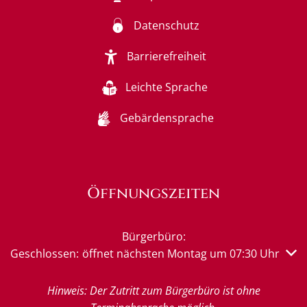
Datenschutz
Barrierefreiheit
Leichte Sprache
Gebärdensprache
Öffnungszeiten
Bürgerbüro:
Klicken, um weitere Öffnungs- oder Schließzeiten auszub
Geschlossen:
öffnet nächsten Montag um 07:30 Uhr
Hinweis: Der Zutritt zum Bürgerbüro ist ohne