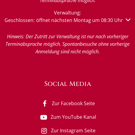
Terminabsprache möglich.
Verwaltung:
Klicken, um weitere Öffnungs- oder Schließzeiten auszub
Geschlossen:
öffnet nächsten Montag um 08:30 Uhr
Hinweis: Der Zutritt zur Verwaltung ist nur nach vorheriger
Terminabsprache möglich. Spontanbesuche ohne vorherige
Anmeldung sind nicht möglich.
Social Media
Zur Facebook Seite
Zum YouTube Kanal
Zur Instagram Seite