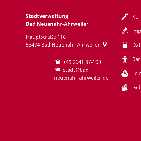
Stadtverwaltung
Kon
Bad Neuenahr-Ahrweiler
Im
Hauptstraße 116
53474
Bad Neuenahr-Ahrweiler
Dat
Bar
+49 2641 87-100
stadt@bad-
Lei
neuenahr-ahrweiler.de
Geb