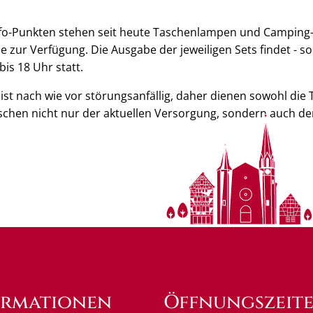
nfo-Punkten stehen seit heute Taschenlampen und Camping
 zur Verfügung. Die Ausgabe der jeweiligen Sets findet - s
 bis 18 Uhr statt.
 ist nach wie vor störungsanfällig, daher dienen sowohl di
chen nicht nur der aktuellen Versorgung, sondern auch de
ormationen
Öffnungszeit