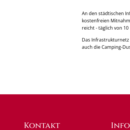
An den städtischen I
kostenfreien Mitnahme
reicht - täglich von 10
Das Infrastrukturnetz
auch die Camping-Dus
Kontakt
Inf