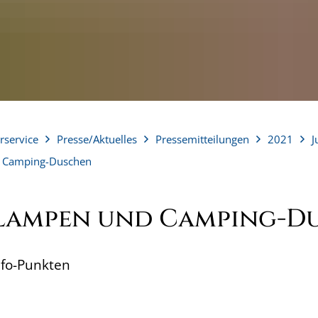
rservice
Presse/Aktuelles
Pressemitteilungen
2021
J
 Camping-Duschen
lampen und Camping-D
nfo-Punkten