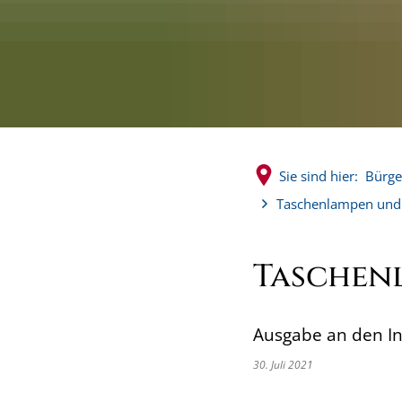
Sie sind hier:
Bürge
Taschenlampen und
Taschen
Ausgabe an den I
30. Juli 2021