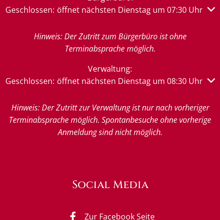
Klicken, um weitere Öffnungs- oder Schließzeiten auszub
Geschlossen:
öffnet nächsten Dienstag um 07:30 Uhr
Hinweis: Der Zutritt zum Bürgerbüro ist ohne
Terminabsprache möglich.
Verwaltung:
Klicken, um weitere Öffnungs- oder Schließzeiten auszub
Geschlossen:
öffnet nächsten Dienstag um 08:30 Uhr
Hinweis: Der Zutritt zur Verwaltung ist nur nach vorheriger
Terminabsprache möglich. Spontanbesuche ohne vorherige
Anmeldung sind nicht möglich.
Social Media
Zur Facebook Seite