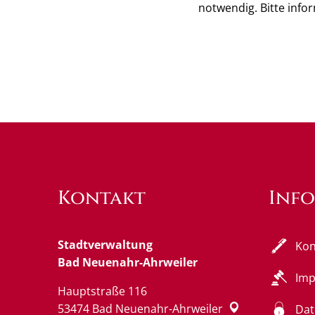
notwendig. Bitte info
Kontakt
Inf
Stadtverwaltung
Kon
Bad Neuenahr-Ahrweiler
Im
Hauptstraße 116
53474
Bad Neuenahr-Ahrweiler
Dat