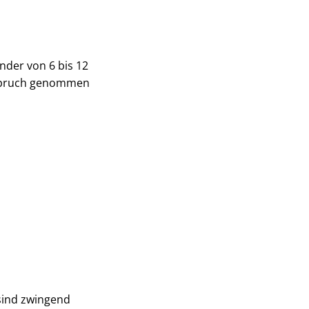
inder von 6 bis 12
Anspruch genommen
sind zwingend