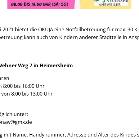
i 2021 bietet die OKUJA eine Notfallbetreuung für max. 30 K
llbetreuung kann auch von Kindern anderer Stadtteile in 
, Vehner Weg 7 in Heimersheim
hren
n 8:00 bis 16:00 Uhr
von 8:00 bis 13:00 Uhr
lich unter:
-bnaw@gmx.de
g mit Name, Handynummer, Adresse und Alter des Kindes 