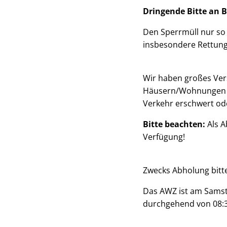
Dringende Bitte an B
Den Sperrmüll nur so a
insbesondere Rettung
Wir haben großes Vers
Häusern/Wohnungen rä
Verkehr erschwert ode
Bitte beachten:
Als A
Verfügung!
Zwecks Abholung bitt
Das AWZ ist am Samsta
durchgehend von 08:30