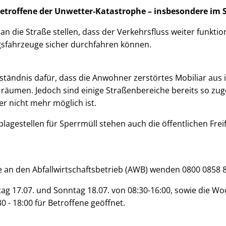
etroffene der Unwetter-Katastrophe – insbesondere im S
n die Straße stellen, dass der Verkehrsfluss weiter funktio
sfahrzeuge sicher durchfahren können.
tändnis dafür, dass die Anwohner zerstörtes Mobiliar aus 
umen. Jedoch sind einige Straßenbereiche bereits so zuges
r nicht mehr möglich ist.
blagestellen für Sperrmüll stehen auch die öffentlichen Frei
e an den Abfallwirtschaftsbetrieb (AWB) wenden 0800 0858 
g 17.07. und Sonntag 18.07. von 08:30-16:00, sowie die Wo
 - 18:00 für Betroffene geöffnet.