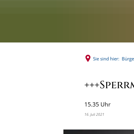
Sie sind hier:
Bürge
+++Sperr
15.35 Uhr
16. Juli 2021