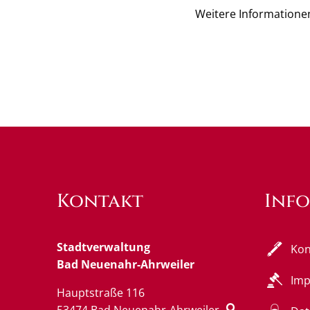
Weitere Informatione
Kontakt
Inf
Stadtverwaltung
Kon
Bad Neuenahr-Ahrweiler
Im
Hauptstraße 116