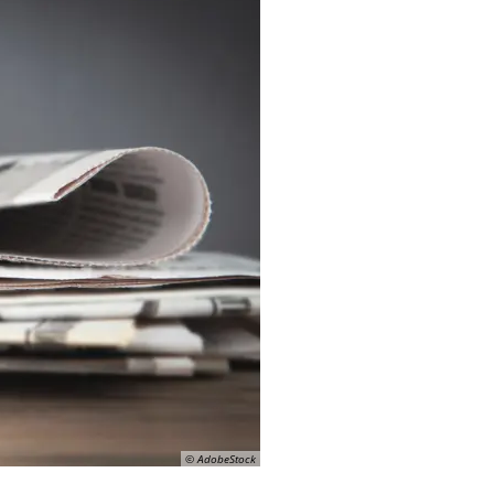
© AdobeStock