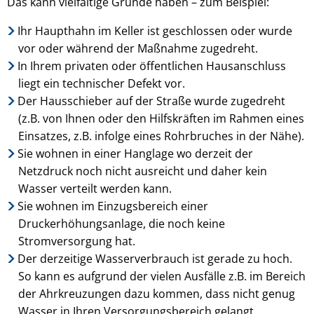
Das kann vielfältige Gründe haben – zum Beispiel:
Ihr Haupthahn im Keller ist geschlossen oder wurde
vor oder während der Maßnahme zugedreht.
In Ihrem privaten oder öffentlichen Hausanschluss
liegt ein technischer Defekt vor.
Der Hausschieber auf der Straße wurde zugedreht
(z.B. von Ihnen oder den Hilfskräften im Rahmen eines
Einsatzes, z.B. infolge eines Rohrbruches in der Nähe).
Sie wohnen in einer Hanglage wo derzeit der
Netzdruck noch nicht ausreicht und daher kein
Wasser verteilt werden kann.
Sie wohnen im Einzugsbereich einer
Druckerhöhungsanlage, die noch keine
Stromversorgung hat.
Der derzeitige Wasserverbrauch ist gerade zu hoch.
So kann es aufgrund der vielen Ausfälle z.B. im Bereich
der Ahrkreuzungen dazu kommen, dass nicht genug
Wasser in Ihren Versorgungsbereich gelangt.