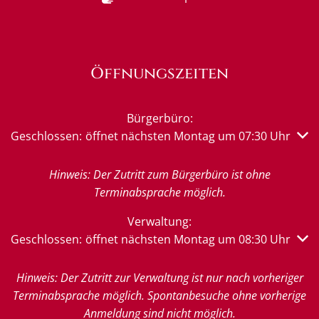
Öffnungszeiten
Bürgerbüro:
Klicken, um weitere Öffnungs- oder Schließzeiten auszub
Geschlossen:
öffnet nächsten Montag um 07:30 Uhr
Hinweis: Der Zutritt zum Bürgerbüro ist ohne
Terminabsprache möglich.
Verwaltung:
Klicken, um weitere Öffnungs- oder Schließzeiten auszub
Geschlossen:
öffnet nächsten Montag um 08:30 Uhr
Hinweis: Der Zutritt zur Verwaltung ist nur nach vorheriger
Terminabsprache möglich. Spontanbesuche ohne vorherige
Anmeldung sind nicht möglich.