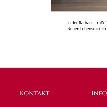
In der Rathausstraße 
Neben Lebensmitteln 
Kontakt
Inf