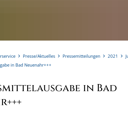
rservice
Presse/Aktuelles
Pressemitteilungen
2021
J
sgabe in Bad Neuenahr+++
smittelausgabe in Bad
r+++