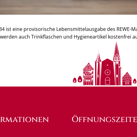
34 ist eine provisorische Lebensmittelausgabe des REWE-Ma
werden auch Trinkflaschen und Hygieneartikel kostenfrei 
ormationen
Öffnungszeit