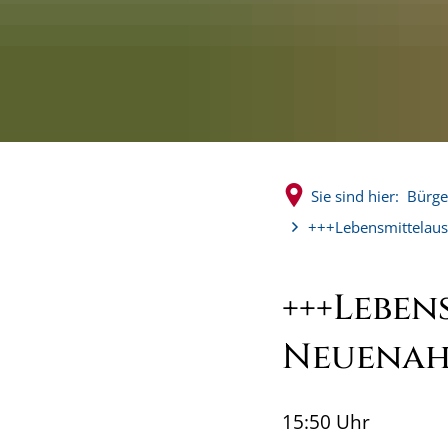
Sie sind hier:
Bürge
+++Lebensmittelau
+++Leben
Neuenah
15:50 Uhr