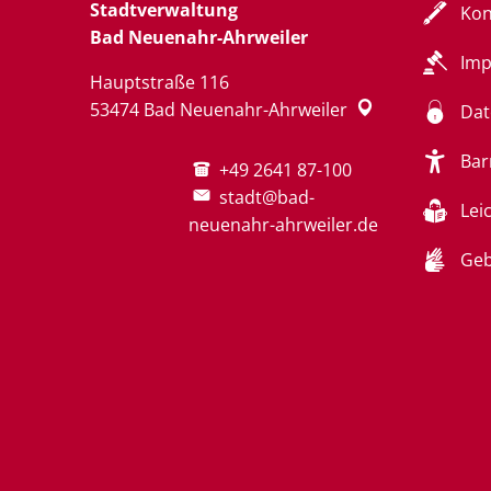
Stadtverwaltung
Kon
Bad Neuenahr-Ahrweiler
Im
Hauptstraße 116
53474
Bad Neuenahr-Ahrweiler
Dat
Bar
+49 2641 87-100
stadt@bad-
Lei
neuenahr-ahrweiler.de
Geb