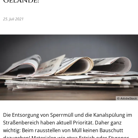
Gelände!
25. Juli 2021
© AdobeStock
Die Entsorgung von Sperrmüll und die Kanalspülung im
Straßenbereich haben aktuell Priorität. Daher ganz
wichtig: Beim rausstellen von Müll keinen Bauschutt
dazugeben! Materialen wie etwa Estrich oder Styropor