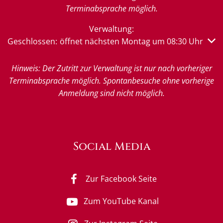
Terminabsprache möglich.
Verwaltung:
Klicken, um weitere Öffnungs- oder Schließzeiten auszub
Geschlossen:
öffnet nächsten Montag um 08:30 Uhr
Hinweis: Der Zutritt zur Verwaltung ist nur nach vorheriger
Terminabsprache möglich. Spontanbesuche ohne vorherige
Anmeldung sind nicht möglich.
Social Media
Zur Facebook Seite
Zum YouTube Kanal