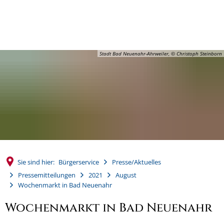
MENÜ
Stadt Bad Neuenahr-Ahrweiler, © Christoph Steinborn
Sie sind hier:
Bürgerservice
Presse/Aktuelles
Pressemitteilungen
2021
August
Wochenmarkt in Bad Neuenahr
Wochenmarkt in Bad Neuenahr