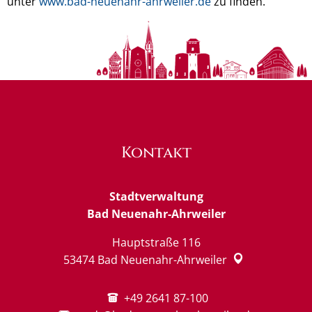
unter
www.bad-neuenahr-ahrweiler.de
zu finden.
Kontakt
Stadtverwaltung
Bad Neuenahr-Ahrweiler
Hauptstraße 116
53474
Bad Neuenahr-Ahrweiler
+49 2641 87-100