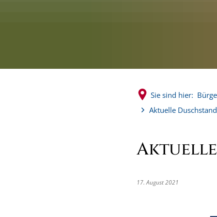
Sie sind hier:
Bürge
Aktuelle Duschstand
Aktuelle
17. August 2021