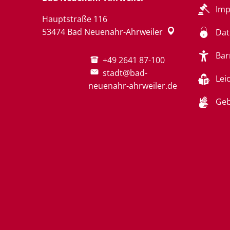
Im
Hauptstraße 116
53474
Bad Neuenahr-Ahrweiler
Dat
Bar
+49 2641 87-100
stadt@bad-
Lei
neuenahr-ahrweiler.de
Geb