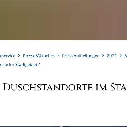
rservice
Presse/Aktuelles
Pressemitteilungen
2021
A
orte im Stadtgebiet-1
 Duschstandorte im Sta