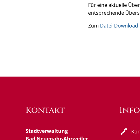
Für eine aktuelle Übe
entsprechende Übersi
Zum
Datei-Download
Kontakt
Inf
Stadtverwaltung
Kon
Bad Neuenahr-Ahrweiler