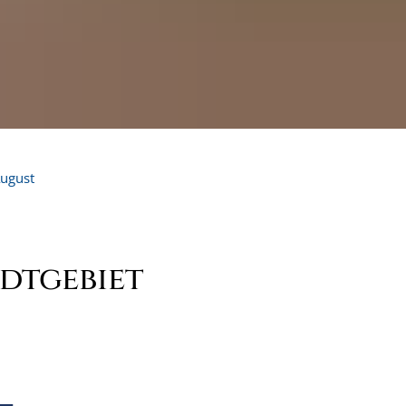
ugust
dtgebiet