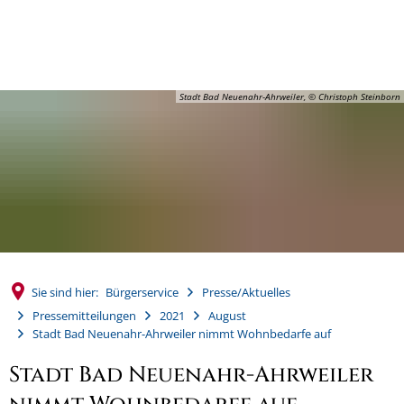
MENÜ
Stadt Bad Neuenahr-Ahrweiler, © Christoph Steinborn
Sie sind hier:
Bürgerservice
Presse/Aktuelles
Pressemitteilungen
2021
August
Stadt Bad Neuenahr-Ahrweiler nimmt Wohnbedarfe auf
Stadt Bad Neuenahr-Ahrweiler