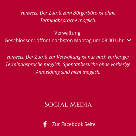
Hinweis: Der Zutritt zum Bürgerbüro ist ohne
Terminabsprache möglich.
Verwaltung:
Klicken, um weitere Öffnungs- oder Schließzeiten auszub
Geschlossen:
öffnet nächsten Montag um 08:30 Uhr
Hinweis: Der Zutritt zur Verwaltung ist nur nach vorheriger
Terminabsprache möglich. Spontanbesuche ohne vorherige
Anmeldung sind nicht möglich.
Social Media
Zur Facebook Seite