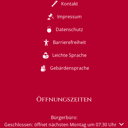
Kontakt
Impressum
Datenschutz
Barrierefreiheit
Leichte Sprache
Gebärdensprache
Öffnungszeiten
Bürgerbüro:
Klicken, um weitere Öffnungs- oder Schließzeiten auszub
Geschlossen:
öffnet nächsten Montag um 07:30 Uhr