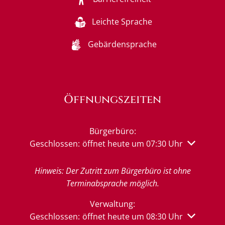
Leichte Sprache
Gebärdensprache
Öffnungszeiten
Bürgerbüro:
Klicken, um weitere Öffnungs- oder Schließzeiten 
Geschlossen:
öffnet heute um 07:30 Uhr
Hinweis: Der Zutritt zum Bürgerbüro ist ohne
Terminabsprache möglich.
Verwaltung:
Klicken, um weitere Öffnungs- oder Schließzeiten 
Geschlossen:
öffnet heute um 08:30 Uhr