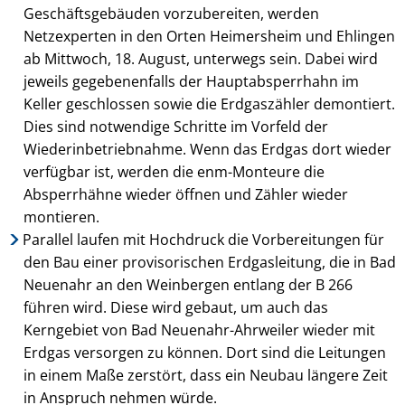
Geschäftsgebäuden vorzubereiten, werden
Netzexperten in den Orten Heimersheim und Ehlingen
ab Mittwoch, 18. August, unterwegs sein. Dabei wird
jeweils gegebenenfalls der Hauptabsperrhahn im
Keller geschlossen sowie die Erdgaszähler demontiert.
Dies sind notwendige Schritte im Vorfeld der
Wiederinbetriebnahme. Wenn das Erdgas dort wieder
verfügbar ist, werden die enm-Monteure die
Absperrhähne wieder öffnen und Zähler wieder
montieren.
Parallel laufen mit Hochdruck die Vorbereitungen für
den Bau einer provisorischen Erdgasleitung, die in Bad
Neuenahr an den Weinbergen entlang der B 266
führen wird. Diese wird gebaut, um auch das
Kerngebiet von Bad Neuenahr-Ahrweiler wieder mit
Erdgas versorgen zu können. Dort sind die Leitungen
in einem Maße zerstört, dass ein Neubau längere Zeit
in Anspruch nehmen würde.