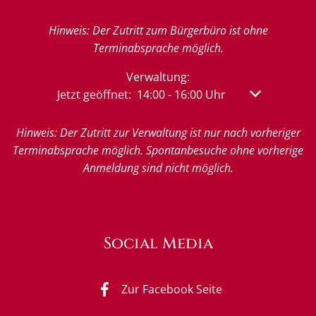
Hinweis: Der Zutritt zum Bürgerbüro ist ohne
Terminabsprache möglich.
Verwaltung:
Klicken, um weitere Öffnungs- oder Schließzeit
Jetzt geöffnet:
14:00
-
16:00
Uhr
Von 14:00 bis
Hinweis: Der Zutritt zur Verwaltung ist nur nach vorheriger
Terminabsprache möglich. Spontanbesuche ohne vorherige
Anmeldung sind nicht möglich.
Social Media
Zur Facebook Seite