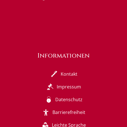
Informationen
Kontakt
Impressum
Datenschutz
Barrierefreiheit
Leichte Sprache