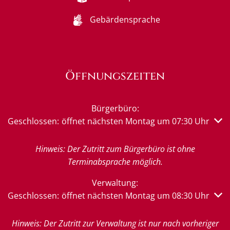
Gebärdensprache
Öffnungszeiten
Bürgerbüro:
Klicken, um weitere Öffnungs- oder Schließzeiten auszub
Geschlossen:
öffnet nächsten Montag um 07:30 Uhr
Hinweis: Der Zutritt zum Bürgerbüro ist ohne
Terminabsprache möglich.
Verwaltung:
Klicken, um weitere Öffnungs- oder Schließzeiten auszub
Geschlossen:
öffnet nächsten Montag um 08:30 Uhr
Hinweis: Der Zutritt zur Verwaltung ist nur nach vorheriger