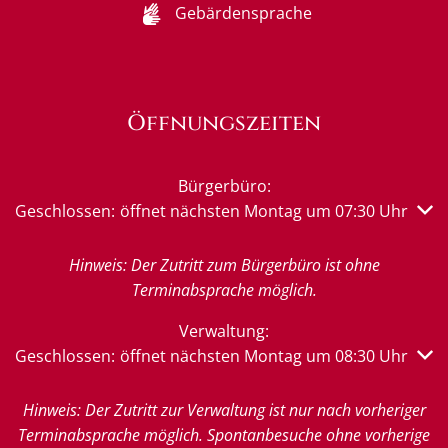
Gebärdensprache
Öffnungszeiten
Bürgerbüro:
Klicken, um weitere Öffnungs- oder Schließzeiten auszub
Geschlossen:
öffnet nächsten Montag um 07:30 Uhr
Hinweis: Der Zutritt zum Bürgerbüro ist ohne
Terminabsprache möglich.
Verwaltung:
Klicken, um weitere Öffnungs- oder Schließzeiten auszub
Geschlossen:
öffnet nächsten Montag um 08:30 Uhr
Hinweis: Der Zutritt zur Verwaltung ist nur nach vorheriger
Terminabsprache möglich. Spontanbesuche ohne vorherige