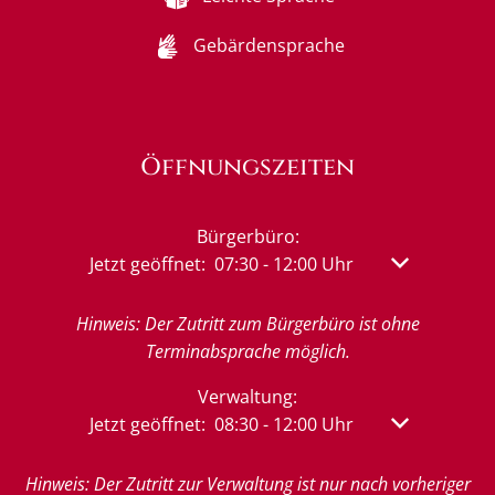
Gebärdensprache
Öffnungszeiten
Bürgerbüro:
Klicken, um weitere Öffnungs- oder Schließzeit
Jetzt geöffnet:
07:30
-
12:00
Uhr
Von 07:30 bis
Hinweis: Der Zutritt zum Bürgerbüro ist ohne
Terminabsprache möglich.
Verwaltung:
Klicken, um weitere Öffnungs- oder Schließzeit
Jetzt geöffnet:
08:30
-
12:00
Uhr
Von 08:30 bis
Hinweis: Der Zutritt zur Verwaltung ist nur nach vorheriger