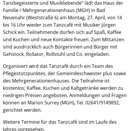
Tanzbegeisterte und Musikliebende“ lädt das Haus der
Familie / Mehrgenerationenhaus (MGH) in Bad
Neuenahr (Weststraße 6) am Montag, 27. April, von 14
bis 16 Uhr wieder zum Tanzcafé mit Musiker Jürgen
Schick ein. Teilnehmende dürfen sich auf Spaß, Kaffee
und Kuchen und neue Kontakte freuen. Zum Mittanzen
sind ausdrücklich auch Bürgerinnen und Bürger mit
Gehstock, Rollator, Rollstuhl und Co. eingeladen.
Organisiert wird das Tanzcafé durch ein Team des
Pflegestützpunktes, der Gemeindeschwester plus sowie
des Mehrgenerationenhauses. Die Teilnahme ist
kostenlos; Kaffee, Kuchen und Kaltgetränke werden zu
niedrigen Preisen angeboten. Anmeldungen und Fragen
können an Marion Surrey (MGH), Tel. 02641/9149892,
gerichtet werden.
Weitere Termine für das Tanzcafé sind im Laufe des
Jahres vorgesehen.