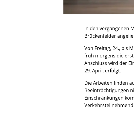
In den vergangenen M
Brückenfelder angelie
Von Freitag, 24., bis 
früh morgens die ers
Anschluss wird der Ei
29. April, erfolgt.
Die Arbeiten finden a
Beeinträchtigungen ni
Einschränkungen komme
Verkehrsteilnehmende