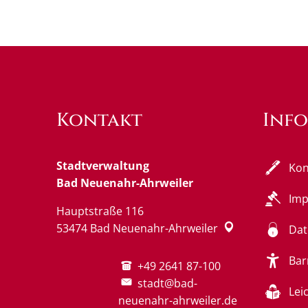
Kontakt
Inf
Stadtverwaltung
Kon
Bad Neuenahr-Ahrweiler
Im
Hauptstraße 116
53474
Bad Neuenahr-Ahrweiler
Dat
Bar
+49 2641 87-100
stadt@bad-
Lei
neuenahr-ahrweiler.de