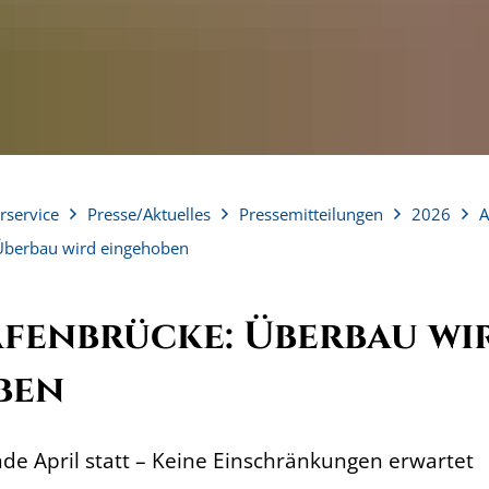
rservice
Presse/Aktuelles
Pressemitteilungen
2026
A
Überbau wird eingehoben
fenbrücke: Überbau wi
ben
nde April statt – Keine Einschränkungen erwartet