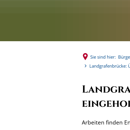
Sie sind hier:
Bürge
Landgrafenbrücke: 
Landgra
eingeho
Arbeiten finden E