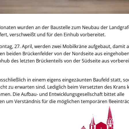
onaten wurden an der Baustelle zum Neubau der Landgraf
fert, verschweißt und für den Einhub vorbereitet.
Montag, 27. April, werden zwei Mobilkräne aufgebaut, damit a
ten beiden Brückenfelder von der Nordseite aus eingehobe
nhub des letzten Brückenteils von der Südseite aus vorberei
usschließlich in einem eigens eingezäunten Baufeld statt, s
cht zu erwarten sind. Lediglich beim Versetzten des Krans k
n. Die Aufbau- und Entwicklungsgesellschaft bittet alle
n um Verständnis für die möglichen temporären Beeinträ