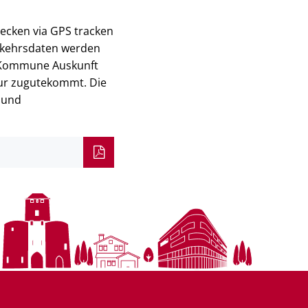
ecken via GPS tracken
rkehrsdaten werden
r Kommune Auskunft
ur zugutekommt. Die
 und