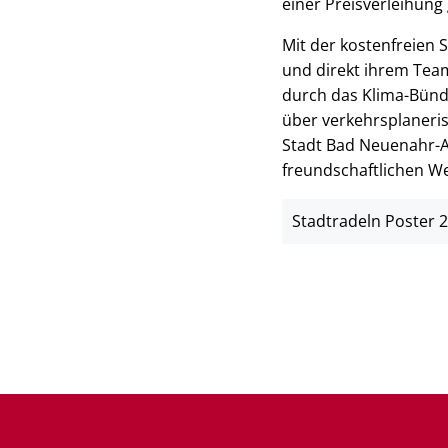
einer Preisverleihung
Mit der kostenfreien
und direkt ihrem Te
durch das Klima-Bün
über verkehrsplaneri
Stadt Bad Neuenahr-A
freundschaftlichen W
Stadtradeln Poster 