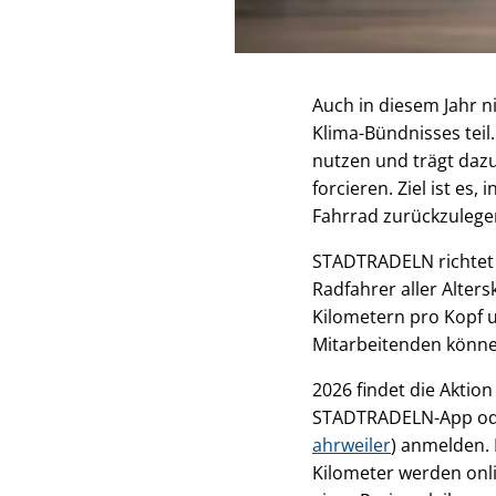
Auch in diesem Jahr 
Klima-Bündnisses teil
nutzen und trägt dazu
forcieren. Ziel ist es
Fahrrad zurückzulege
STADTRADELN richtet 
Radfahrer aller Alters
Kilometern pro Kopf u
Mitarbeitenden könne
2026 findet die Aktio
STADTRADELN-App ode
ahrweiler
) anmelden. 
Kilometer werden onl