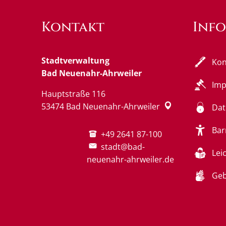
Kontakt
Inf
Stadtverwaltung
Kon
Bad Neuenahr-Ahrweiler
Im
Hauptstraße 116
53474
Bad Neuenahr-Ahrweiler
Dat
Bar
+49 2641 87-100
stadt@bad-
Lei
neuenahr-ahrweiler.de
Geb