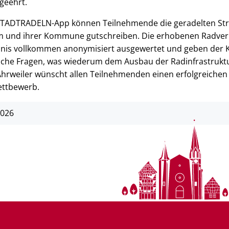
 geehrt.
 STADTRADELN-App können Teilnehmende die geradelten Str
am und ihrer Kommune gutschreiben. Die erhobenen Radve
dnis vollkommen anonymisiert ausgewertet und geben de
sche Fragen, was wiederum dem Ausbau der Radinfrastrukt
hrweiler wünscht allen Teilnehmenden einen erfolgreichen
ettbewerb.
2026