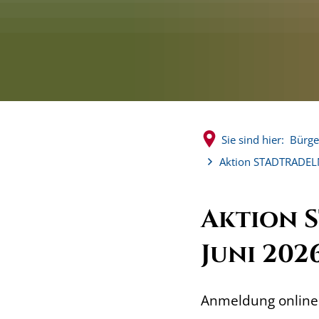
Sie sind hier:
Bürge
Aktion STADTRADELN
Aktion S
Juni 202
Anmeldung online 