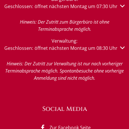
Klicken, um weitere Öffnungs- oder Schließzeiten auszub
Geschlossen:
öffnet nächsten Montag um 07:30 Uhr
Hinweis: Der Zutritt zum Bürgerbüro ist ohne
Terminabsprache möglich.
Verwaltung:
Klicken, um weitere Öffnungs- oder Schließzeiten auszub
Geschlossen:
öffnet nächsten Montag um 08:30 Uhr
Hinweis: Der Zutritt zur Verwaltung ist nur nach vorheriger
Terminabsprache möglich. Spontanbesuche ohne vorherige
Anmeldung sind nicht möglich.
Social Media
Zur Facebook Seite