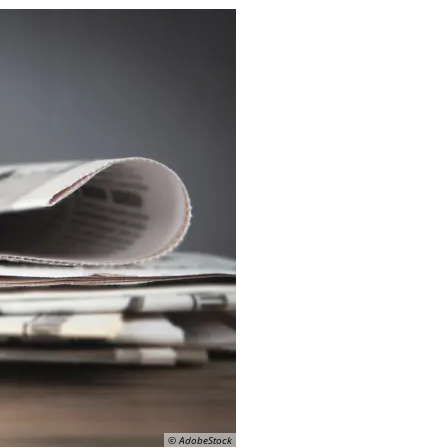
© AdobeStock