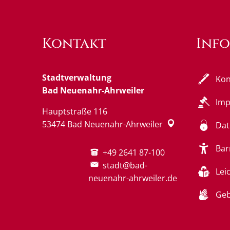
Kontakt
Inf
Stadtverwaltung
Kon
Bad Neuenahr-Ahrweiler
Im
Hauptstraße 116
53474
Bad Neuenahr-Ahrweiler
Dat
Bar
+49 2641 87-100
stadt@bad-
Lei
neuenahr-ahrweiler.de
Geb