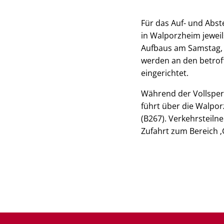
Für das Auf- und Abs
in Walporzheim jeweil
Aufbaus am Samstag, 2
werden an den betro
eingerichtet.
Während der Vollsperr
führt über die Walpo
(B267). Verkehrsteil
Zufahrt zum Bereich ‚