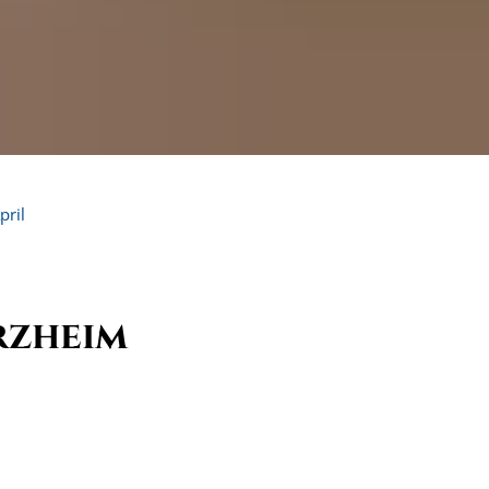
pril
rzheim