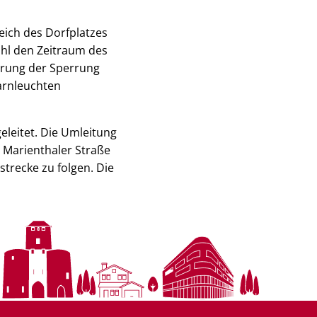
eich des Dorfplatzes
ohl den Zeitraum des
herung der Sperrung
arnleuchten
leitet. Die Umleitung
 Marienthaler Straße
trecke zu folgen. Die