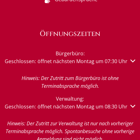
Öffnungszeiten
Bürgerbüro:
Klicken, um weitere Öffnungs- oder Schließzeiten auszub
Geschlossen:
öffnet nächsten Montag um 07:30 Uhr
Hinweis: Der Zutritt zum Bürgerbüro ist ohne
Terminabsprache möglich.
Verwaltung:
Klicken, um weitere Öffnungs- oder Schließzeiten auszub
Geschlossen:
öffnet nächsten Montag um 08:30 Uhr
Hinweis: Der Zutritt zur Verwaltung ist nur nach vorheriger
Terminabsprache möglich. Spontanbesuche ohne vorherige
Anmeldung sind nicht möglich.