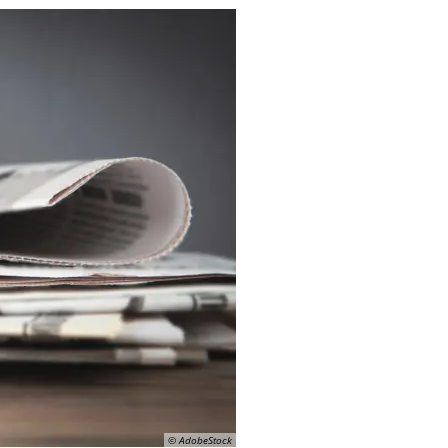
© AdobeStock