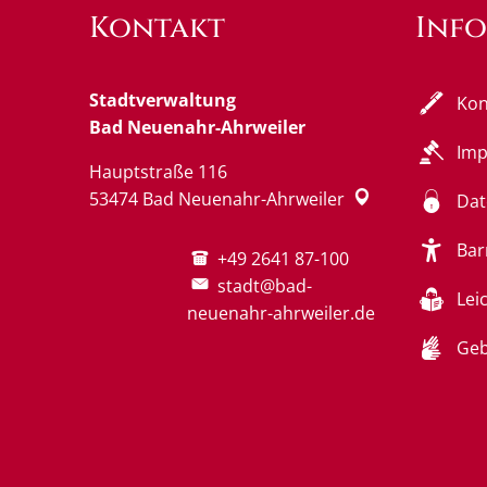
Kontakt
Inf
Stadtverwaltung
Kon
Bad Neuenahr-Ahrweiler
Im
Hauptstraße 116
53474
Bad Neuenahr-Ahrweiler
Dat
Bar
+49 2641 87-100
stadt@bad-
Lei
neuenahr-ahrweiler.de
Geb