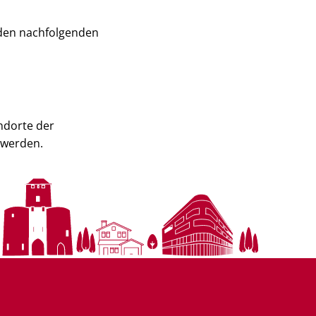
 den nachfolgenden
ndorte der
 werden.