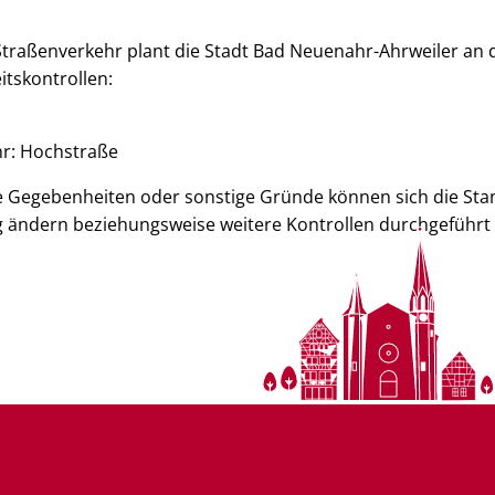
 Straßenverkehr plant die Stadt Bad Neuenahr-Ahrweiler an
itskontrollen:
hr: Hochstraße
he Gegebenheiten oder sonstige Gründe können sich die Sta
ig ändern beziehungsweise weitere Kontrollen durchgeführt