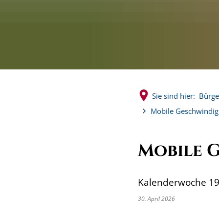
Sie sind hier:
Bürge
Mobile Geschwindig
Mobile 
Kalenderwoche 19 
30. April 2026