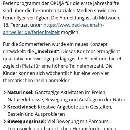
Ferienprogramm der OKUJA für die erste Jahreshälfte
sind über die bekannten sozialen Medien sowie den
Ferienflyer verfügbar. Die Anmeldung ist ab Mittwoch,
18. Februar, unter
https://www.bad-neuenahr-
ahrweiler.de/ferienfreizeit
möglich.
Für die Sommerferien wurde ein neues Konzept
entwickelt: die
„Inselzeit“
. Dieses Konzept ermöglicht
qualitativ hochwertige pädagogische Arbeit und bietet
zugleich Platz für eine höhere Teilnehmerzahl. Die
Kinder können sich wöchentlich für eine von vier
thematischen Inseln anmelden:
Naturinsel:
Ganztägige Aktivitäten im Freien,
Naturerlebnisse, Bewegung und Ausflüge in der Natur
Kreativinsel:
Kreative Angebote zum Gestalten,
Basteln und Ausprobieren
Bewegungsinsel:
Viel Bewegung mit Parcours,
Teamspielen und sportlichen Herausforderungen