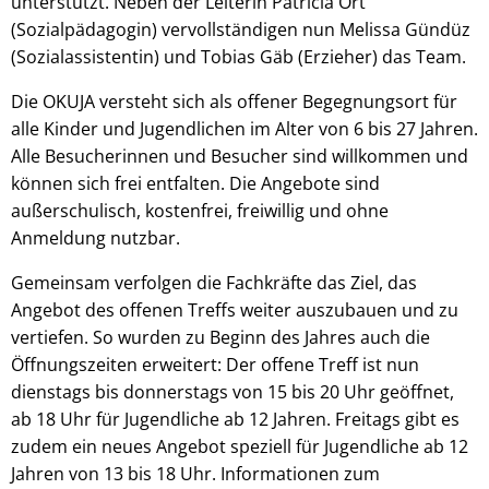
unterstützt. Neben der Leiterin Patricia Ort
(Sozialpädagogin) vervollständigen nun Melissa Gündüz
(Sozialassistentin) und Tobias Gäb (Erzieher) das Team.
Die OKUJA versteht sich als offener Begegnungsort für
alle Kinder und Jugendlichen im Alter von 6 bis 27 Jahren.
Alle Besucherinnen und Besucher sind willkommen und
können sich frei entfalten. Die Angebote sind
außerschulisch, kostenfrei, freiwillig und ohne
Anmeldung nutzbar.
Gemeinsam verfolgen die Fachkräfte das Ziel, das
Angebot des offenen Treffs weiter auszubauen und zu
vertiefen. So wurden zu Beginn des Jahres auch die
Öffnungszeiten erweitert: Der offene Treff ist nun
dienstags bis donnerstags von 15 bis 20 Uhr geöffnet,
ab 18 Uhr für Jugendliche ab 12 Jahren. Freitags gibt es
zudem ein neues Angebot speziell für Jugendliche ab 12
Jahren von 13 bis 18 Uhr. Informationen zum