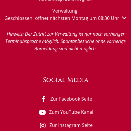
Verwaltung:
Klicken, um weitere Öffnungs- oder Schließzeiten auszub
Geschlossen:
öffnet nächsten Montag um 08:30 Uhr
Hinweis: Der Zutritt zur Verwaltung ist nur nach vorheriger
Terminabsprache möglich. Spontanbesuche ohne vorherige
Anmeldung sind nicht möglich.
Social Media
Zur Facebook Seite
Zum YouTube Kanal
Zur Instagram Seite