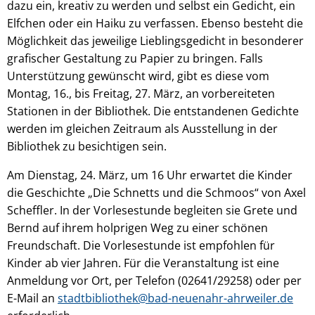
dazu ein, kreativ zu werden und selbst ein Gedicht, ein
Elfchen oder ein Haiku zu verfassen. Ebenso besteht die
Möglichkeit das jeweilige Lieblingsgedicht in besonderer
grafischer Gestaltung zu Papier zu bringen. Falls
Unterstützung gewünscht wird, gibt es diese vom
Montag, 16., bis Freitag, 27. März, an vorbereiteten
Stationen in der Bibliothek. Die entstandenen Gedichte
werden im gleichen Zeitraum als Ausstellung in der
Bibliothek zu besichtigen sein.
Am Dienstag, 24. März, um 16 Uhr erwartet die Kinder
die Geschichte „Die Schnetts und die Schmoos“ von Axel
Scheffler. In der Vorlesestunde begleiten sie Grete und
Bernd auf ihrem holprigen Weg zu einer schönen
Freundschaft. Die Vorlesestunde ist empfohlen für
Kinder ab vier Jahren. Für die Veranstaltung ist eine
Anmeldung vor Ort, per Telefon (02641/29258) oder per
E-Mail an
stadtbibliothek@bad-neuenahr-ahrweiler.de