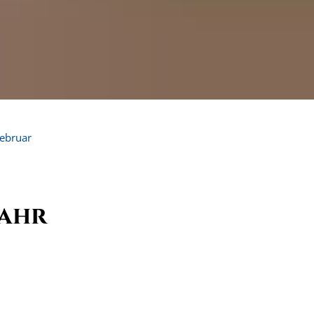
ebruar
nahr