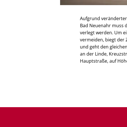
Aufgrund veränderter
Bad Neuenahr muss di
verlegt werden. Um e
vermeiden, biegt der Z
und geht den gleichen
an der Linde, Kreuzst
Hauptstraße, auf Höhe