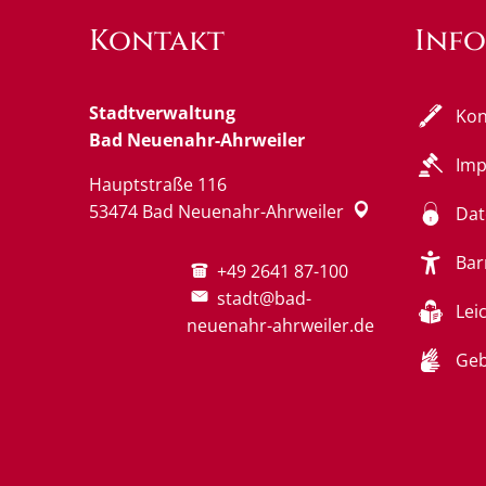
Kontakt
Inf
Stadtverwaltung
Kon
Bad Neuenahr-Ahrweiler
Im
Hauptstraße 116
53474
Bad Neuenahr-Ahrweiler
Dat
Bar
+49 2641 87-100
stadt@bad-
Lei
neuenahr-ahrweiler.de
Geb