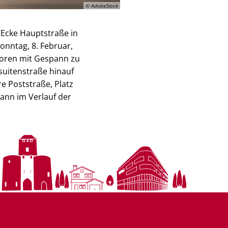
© AdobeStock
Ecke Hauptstraße in
nntag, 8. Februar,
toren mit Gespann zu
esuitenstraße hinauf
e Poststraße, Platz
dann im Verlauf der