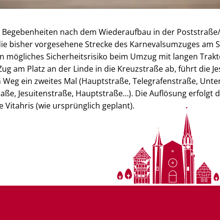
 Begebenheiten nach dem Wiederaufbau in der Poststraße/
e bisher vorgesehene Strecke des Karnevalsumzuges am So
in mögliches Sicherheitsrisiko beim Umzug mit langen Trak
ug am Platz an der Linde in die Kreuzstraße ab, führt die J
 Weg ein zweites Mal (Hauptstraße, Telegrafenstraße, Unter
raße, Jesuitenstraße, Hauptstraße…). Die Auflösung erfolgt 
 Vitahris (wie ursprünglich geplant).