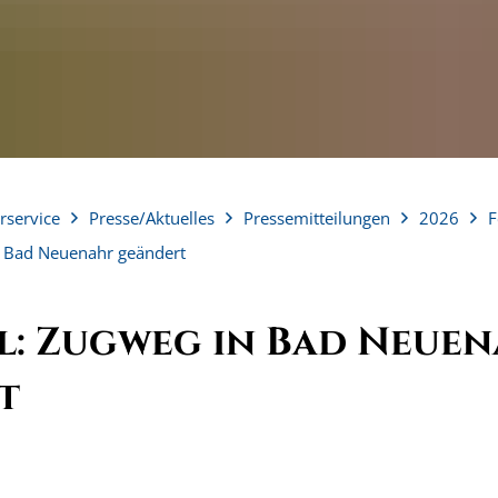
rservice
Presse/Aktuelles
Pressemitteilungen
2026
F
n Bad Neuenahr geändert
l: Zugweg in Bad Neue
t