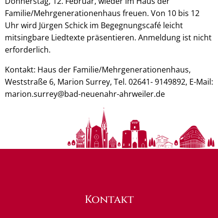
Donnerstag, 12. Februar, wieder im Haus der
Familie/Mehrgenerationenhaus freuen. Von 10 bis 12
Uhr wird Jürgen Schick im Begegnungscafé leicht
mitsingbare Liedtexte präsentieren. Anmeldung ist nicht
erforderlich.
Kontakt: Haus der Familie/Mehrgenerationenhaus,
Weststraße 6, Marion Surrey, Tel. 02641- 9149892, E-Mail:
marion.surrey@bad-neuenahr-ahrweiler.de
Kontakt