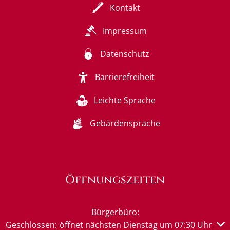
Kontakt
Impressum
Datenschutz
Barrierefreiheit
Leichte Sprache
Gebärdensprache
Öffnungszeiten
Bürgerbüro:
Klicken, um weitere Öffnungs- oder Schließzeiten auszub
Geschlossen:
öffnet nächsten Dienstag um 07:30 Uhr