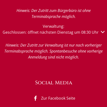
Hinweis: Der Zutritt zum Bürgerbüro ist ohne
Terminabsprache möglich.
Verwaltung:
Klicken, um weitere Öffnungs- oder Schließzeiten auszub
Geschlossen:
öffnet nächsten Dienstag um 08:30 Uhr
Hinweis: Der Zutritt zur Verwaltung ist nur nach vorheriger
Terminabsprache möglich. Spontanbesuche ohne vorherige
Anmeldung sind nicht möglich.
Social Media
Zur Facebook Seite