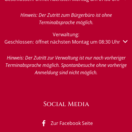
Hinweis: Der Zutritt zum Bürgerbüro ist ohne
Terminabsprache möglich.
Verwaltung:
Klicken, um weitere Öffnungs- oder Schließzeiten auszub
Geschlossen:
öffnet nächsten Montag um 08:30 Uhr
Hinweis: Der Zutritt zur Verwaltung ist nur nach vorheriger
Terminabsprache möglich. Spontanbesuche ohne vorherige
Anmeldung sind nicht möglich.
Social Media
Zur Facebook Seite