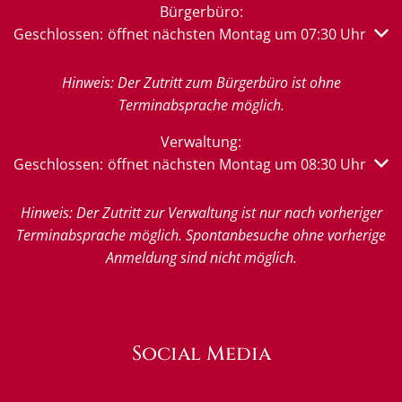
Bürgerbüro:
Klicken, um weitere Öffnungs- oder Schließzeiten auszub
Geschlossen:
öffnet nächsten Montag um 07:30 Uhr
Hinweis: Der Zutritt zum Bürgerbüro ist ohne
Terminabsprache möglich.
Verwaltung:
Klicken, um weitere Öffnungs- oder Schließzeiten auszub
Geschlossen:
öffnet nächsten Montag um 08:30 Uhr
Hinweis: Der Zutritt zur Verwaltung ist nur nach vorheriger
Terminabsprache möglich. Spontanbesuche ohne vorherige
Anmeldung sind nicht möglich.
Social Media