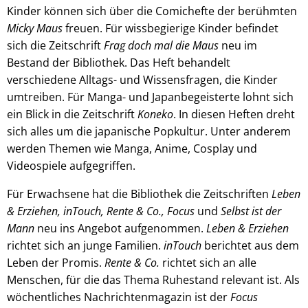
Kinder können sich über die Comichefte der berühmten
Micky Maus
freuen. Für wissbegierige Kinder befindet
sich die Zeitschrift
Frag doch mal die Maus
neu im
Bestand der Bibliothek. Das Heft behandelt
verschiedene Alltags- und Wissensfragen, die Kinder
umtreiben. Für Manga- und Japanbegeisterte lohnt sich
ein Blick in die Zeitschrift
Koneko
. In diesen Heften dreht
sich alles um die japanische Popkultur. Unter anderem
werden Themen wie Manga, Anime, Cosplay und
Videospiele aufgegriffen.
Für Erwachsene hat die Bibliothek die Zeitschriften
Leben
& Erziehen, inTouch, Rente & Co., Focus
und
Selbst ist der
Mann
neu ins Angebot aufgenommen.
Leben & Erziehen
richtet sich an junge Familien.
inTouch
berichtet aus dem
Leben der Promis.
Rente & Co.
richtet sich an alle
Menschen, für die das Thema Ruhestand relevant ist. Als
wöchentliches Nachrichtenmagazin ist der
Focus