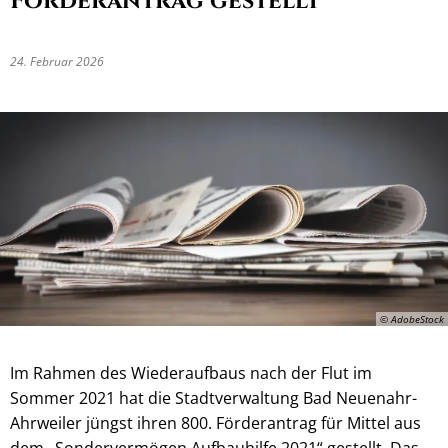
Förderantrag gestellt
24. Februar 2026
© AdobeStock
Im Rahmen des Wiederaufbaus nach der Flut im
Sommer 2021 hat die Stadtverwaltung Bad Neuenahr-
Ahrweiler jüngst ihren 800. Förderantrag für Mittel aus
dem „Sondervermögen Aufbauhilfe 2021“ gestellt. Das