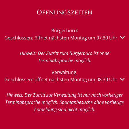
Öffnungszeiten
Bürgerbüro:
Klicken, um weitere Öffnungs- oder Schließzeiten auszub
Geschlossen:
öffnet nächsten Montag um 07:30 Uhr
Hinweis: Der Zutritt zum Bürgerbüro ist ohne
Terminabsprache möglich.
Verwaltung:
Klicken, um weitere Öffnungs- oder Schließzeiten auszub
Geschlossen:
öffnet nächsten Montag um 08:30 Uhr
Hinweis: Der Zutritt zur Verwaltung ist nur nach vorheriger
Terminabsprache möglich. Spontanbesuche ohne vorherige
Anmeldung sind nicht möglich.